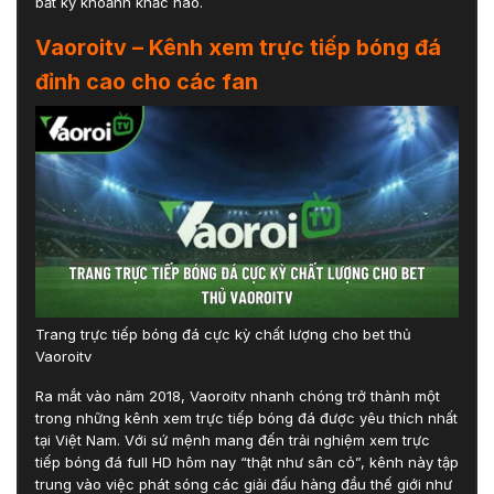
bất kỳ khoảnh khắc nào.
Vaoroitv – Kênh xem trực tiếp bóng đá
đỉnh cao cho các fan
Trang trực tiếp bóng đá cực kỳ chất lượng cho bet thủ
Vaoroitv
Ra mắt vào năm 2018, Vaoroitv nhanh chóng trở thành một
trong những kênh xem trực tiếp bóng đá được yêu thích nhất
tại Việt Nam. Với sứ mệnh mang đến trải nghiệm xem trực
tiếp bóng đá full HD hôm nay “thật như sân cỏ”, kênh này tập
trung vào việc phát sóng các giải đấu hàng đầu thế giới như