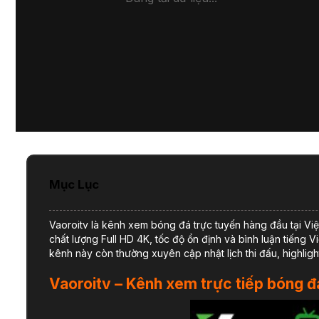
Mục Lục
Vaoroitv
là kênh xem bóng đá trực tuyến hàng đầu tại Việ
chất lượng Full HD 4K, tốc độ ổn định và bình luận tiếng 
kênh này còn thường xuyên cập nhật lịch thi đấu, highlig
Vaoroitv – Kênh xem trực tiếp bóng đ