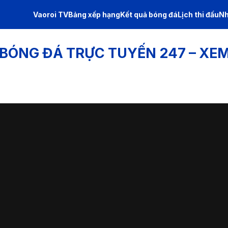
Vaoroi TV
Bảng xếp hạng
Kết quả bóng đá
Lịch thi đấu
Nh
 BÓNG ĐÁ TRỰC TUYẾN 247 – XEM