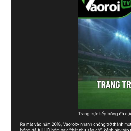
Trang trực tiếp bóng đá cự
Ra mắt vào năm 2018, Vaoroitv nhanh chóng trở thành một
bóng đá full HD hôm nay “thật như sân cỏ”, kênh này tập