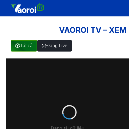
VAOROI TV – XEM
Tất cả
Đang Live
Đang tải dữ liệu...