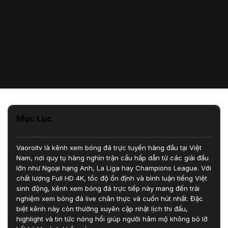
Mục Lục
Vaoroitv
là kênh xem bóng đá trực tuyến hàng đầu tại Việt
Nam, nơi quy tụ hàng nghìn trận cầu hấp dẫn từ các giải đấu
lớn như Ngoại hạng Anh, La Liga hay Champions League. Với
chất lượng Full HD 4K, tốc độ ổn định và bình luận tiếng Việt
sinh động, kênh xem bóng đá trực tiếp này mang đến trải
nghiệm xem bóng đá live chân thực và cuốn hút nhất. Đặc
biệt kênh này còn thường xuyên cập nhật lịch thi đấu,
highlight và tin tức nóng hổi giúp người hâm mộ không bỏ lỡ