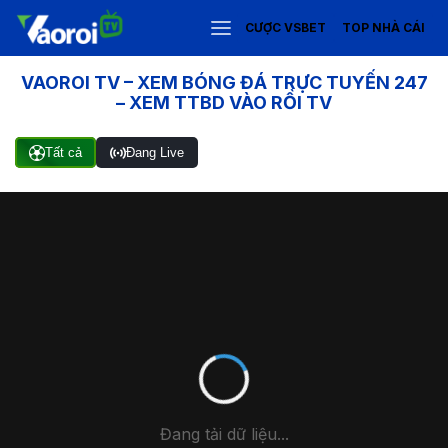
CƯỢC VSBET
TOP NHÀ CÁI
VAOROI TV – XEM BÓNG ĐÁ TRỰC TUYẾN 247
– XEM TTBD VÀO RỒI TV
Tất cả
Đang Live
Đang tải dữ liệu...