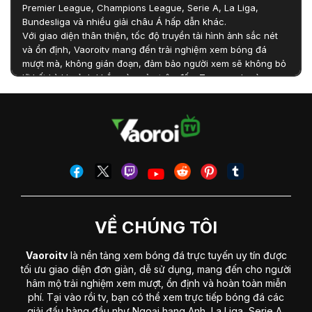
Premier League, Champions League, Serie A, La Liga,
Bundesliga và nhiều giải châu Á hấp dẫn khác.
Với giao diện thân thiện, tốc độ truyền tải hình ảnh sắc nét
và ổn định, Vaoroitv mang đến trải nghiệm xem bóng đá
mượt mà, không gián đoạn, đảm bảo người xem sẽ không bỏ
lỡ bất kỳ khoảnh khắc nào của trận đấu. Trang web này
không chỉ phát sóng trực tiếp bóng đá vaoroi các trận bóng,
mà còn cung cấp các thông tin bổ trợ như lịch thi đấu, tỷ số,
bảng xếp hạng, và các highlight quan trọng.
Khả năng truyền tải video chất lượng cao mà không bị lag là
một trong những điểm mạnh khiến Vaoroitv nổi bật. Người
dùng sẽ được trải nghiệm cảm giác sống động như đang
ngồi trên sân vận động, từ âm thanh cổ vũ đến từng pha
bóng quan trọng.
Thêm vào đó, Vaoroitv còn hỗ trợ đa dạng ngôn ngữ và các
tùy chọn theo dõi trận đấu phù hợp với từng sở thích cá
VỀ CHÚNG TÔI
nhân.
Vaoroitv
là nền tảng xem bóng đá trực tuyến uy tín được
Top các BLV được yêu thích tại trang
tối ưu giao diện đơn giản, dễ sử dụng, mang đến cho người
trực tiếp bóng đá Vaoroitv
hâm mộ trải nghiệm xem mượt, ổn định và hoàn toàn miễn
phí. Tại vào rồi tv, bạn có thể xem trực tiếp bóng đá các
giải đấu hàng đầu như Ngoại hạng Anh, La Liga, Serie A,