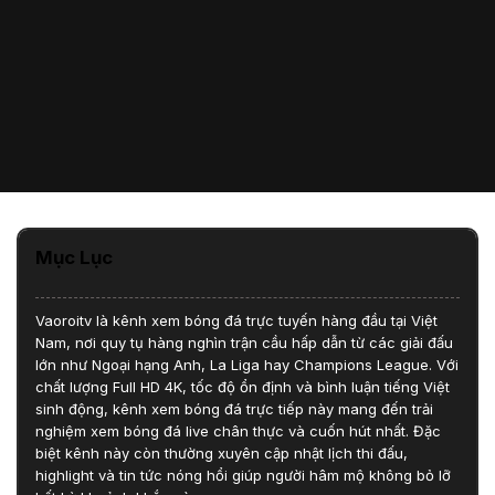
Mục Lục
Vaoroitv
là kênh xem bóng đá trực tuyến hàng đầu tại Việt
Nam, nơi quy tụ hàng nghìn trận cầu hấp dẫn từ các giải đấu
lớn như Ngoại hạng Anh, La Liga hay Champions League. Với
chất lượng Full HD 4K, tốc độ ổn định và bình luận tiếng Việt
sinh động, kênh xem bóng đá trực tiếp này mang đến trải
nghiệm xem bóng đá live chân thực và cuốn hút nhất. Đặc
biệt kênh này còn thường xuyên cập nhật lịch thi đấu,
highlight và tin tức nóng hổi giúp người hâm mộ không bỏ lỡ