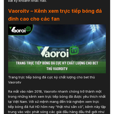
bất kỳ khoảnh khắc nào.
Vaoroitv – Kênh xem trực tiếp bóng đá
đỉnh cao cho các fan
Trang trực tiếp bóng đá cực kỳ chất lượng cho bet thủ
Vaoroitv
Ra mắt vào năm 2018, Vaoroitv nhanh chóng trở thành một
trong những kênh xem trực tiếp bóng đá được yêu thích nhất
tại Việt Nam. Với sứ mệnh mang đến trải nghiệm xem trực
tiếp bóng đá full HD hôm nay “thật như sân cỏ”, kênh này tập
trung vào việc phát sóng các giải đấu hàng đầu thế giới như