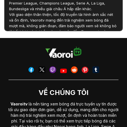
Premier League, Champions League, Serie A, La Liga,
Bundesliga và nhiều giải châu Á hấp dẫn khác.
Với giao diện thân thiện, tốc độ truyền tải hình ảnh sắc nét
và ổn định, Vaoroitv mang đến trải nghiệm xem bóng đá
mượt mà, không gián đoạn, đảm bảo người xem sẽ không bỏ
lỡ bất kỳ khoảnh khắc nào của trận đấu. Trang web này
không chỉ phát sóng trực tiếp bóng đá vaoroi các trận bóng,
mà còn cung cấp các thông tin bổ trợ như lịch thi đấu, tỷ số,
bảng xếp hạng, và các highlight quan trọng.
Khả năng truyền tải video chất lượng cao mà không bị lag là
một trong những điểm mạnh khiến Vaoroitv nổi bật. Người
dùng sẽ được trải nghiệm cảm giác sống động như đang
ngồi trên sân vận động, từ âm thanh cổ vũ đến từng pha
bóng quan trọng.
Thêm vào đó, Vaoroitv còn hỗ trợ đa dạng ngôn ngữ và các
tùy chọn theo dõi trận đấu phù hợp với từng sở thích cá
VỀ CHÚNG TÔI
nhân.
Vaoroitv
là nền tảng xem bóng đá trực tuyến uy tín được
Top các BLV được yêu thích tại trang
tối ưu giao diện đơn giản, dễ sử dụng, mang đến cho người
trực tiếp bóng đá Vaoroitv
hâm mộ trải nghiệm xem mượt, ổn định và hoàn toàn miễn
phí. Tại vào rồi tv, bạn có thể xem trực tiếp bóng đá các
giải đấu hàng đầu như Ngoại hạng Anh, La Liga, Serie A,