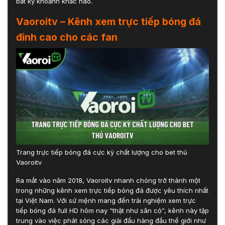
bất kỳ khoảnh khắc nào.
Vaoroitv – Kênh xem trực tiếp bóng đá
đỉnh cao cho các fan
Trang trực tiếp bóng đá cực kỳ chất lượng cho bet thủ
Vaoroitv
Ra mắt vào năm 2018, Vaoroitv nhanh chóng trở thành một
trong những kênh xem trực tiếp bóng đá được yêu thích nhất
tại Việt Nam. Với sứ mệnh mang đến trải nghiệm xem trực
tiếp bóng đá full HD hôm nay “thật như sân cỏ”, kênh này tập
trung vào việc phát sóng các giải đấu hàng đầu thế giới như