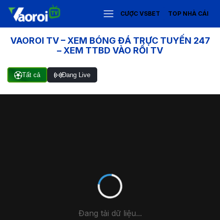
CƯỢC VSBET
TOP NHÀ CÁI
VAOROI TV – XEM BÓNG ĐÁ TRỰC TUYẾN 247
– XEM TTBD VÀO RỒI TV
Tất cả
Đang Live
Đang tải dữ liệu...