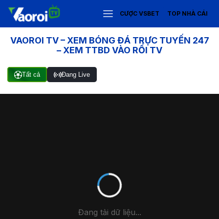
CƯỢC VSBET
TOP NHÀ CÁI
VAOROI TV – XEM BÓNG ĐÁ TRỰC TUYẾN 247
– XEM TTBD VÀO RỒI TV
Tất cả
Đang Live
Đang tải dữ liệu...