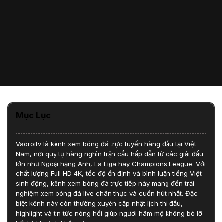
Mục Lục
Vaoroitv
là kênh xem bóng đá trực tuyến hàng đầu tại Việt
Nam, nơi quy tụ hàng nghìn trận cầu hấp dẫn từ các giải đấu
lớn như Ngoại hạng Anh, La Liga hay Champions League. Với
chất lượng Full HD 4K, tốc độ ổn định và bình luận tiếng Việt
sinh động, kênh xem bóng đá trực tiếp này mang đến trải
nghiệm xem bóng đá live chân thực và cuốn hút nhất. Đặc
biệt kênh này còn thường xuyên cập nhật lịch thi đấu,
highlight và tin tức nóng hổi giúp người hâm mộ không bỏ lỡ