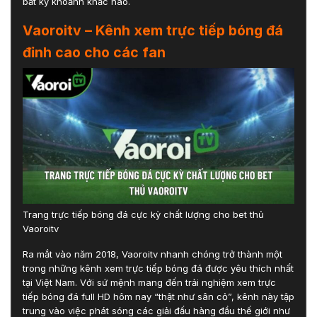
bất kỳ khoảnh khắc nào.
Vaoroitv – Kênh xem trực tiếp bóng đá
đỉnh cao cho các fan
Trang trực tiếp bóng đá cực kỳ chất lượng cho bet thủ
Vaoroitv
Ra mắt vào năm 2018, Vaoroitv nhanh chóng trở thành một
trong những kênh xem trực tiếp bóng đá được yêu thích nhất
tại Việt Nam. Với sứ mệnh mang đến trải nghiệm xem trực
tiếp bóng đá full HD hôm nay “thật như sân cỏ”, kênh này tập
trung vào việc phát sóng các giải đấu hàng đầu thế giới như