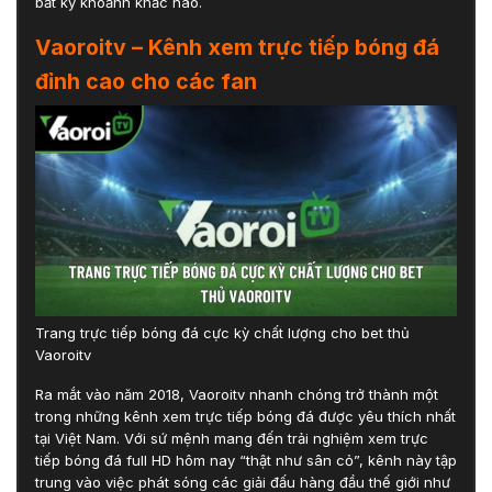
bất kỳ khoảnh khắc nào.
Vaoroitv – Kênh xem trực tiếp bóng đá
đỉnh cao cho các fan
Trang trực tiếp bóng đá cực kỳ chất lượng cho bet thủ
Vaoroitv
Ra mắt vào năm 2018, Vaoroitv nhanh chóng trở thành một
trong những kênh xem trực tiếp bóng đá được yêu thích nhất
tại Việt Nam. Với sứ mệnh mang đến trải nghiệm xem trực
tiếp bóng đá full HD hôm nay “thật như sân cỏ”, kênh này tập
trung vào việc phát sóng các giải đấu hàng đầu thế giới như