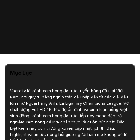
Mục Lục
Vaoroitv
là kênh xem bóng đá trực tuyến hàng đầu tại Việt
Nam, nơi quy tụ hàng nghìn trận cầu hấp dẫn từ các giải đấu
lớn như Ngoại hạng Anh, La Liga hay Champions League. Với
chất lượng Full HD 4K, tốc độ ổn định và bình luận tiếng Việt
sinh động, kênh xem bóng đá trực tiếp này mang đến trải
nghiệm xem bóng đá live chân thực và cuốn hút nhất. Đặc
biệt kênh này còn thường xuyên cập nhật lịch thi đấu,
highlight và tin tức nóng hổi giúp người hâm mộ không bỏ lỡ