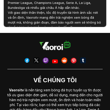
Premier League, Champions League, Serie A, La Liga,
Bundesliga và nhiều giải châu Á hấp dẫn khác.
Với giao diện thân thiện, tốc độ truyền tải hình ảnh sắc nét
và ổn định, Vaoroitv mang đến trải nghiệm xem bóng đá
mượt mà, không gián đoạn, đảm bảo người xem sẽ không bỏ
lỡ bất kỳ khoảnh khắc nào của trận đấu. Trang web này
không chỉ phát sóng trực tiếp bóng đá vaoroi các trận bóng,
mà còn cung cấp các thông tin bổ trợ như lịch thi đấu, tỷ số,
bảng xếp hạng, và các highlight quan trọng.
Khả năng truyền tải video chất lượng cao mà không bị lag là
một trong những điểm mạnh khiến Vaoroitv nổi bật. Người
dùng sẽ được trải nghiệm cảm giác sống động như đang
ngồi trên sân vận động, từ âm thanh cổ vũ đến từng pha
bóng quan trọng.
Thêm vào đó, Vaoroitv còn hỗ trợ đa dạng ngôn ngữ và các
tùy chọn theo dõi trận đấu phù hợp với từng sở thích cá
VỀ CHÚNG TÔI
nhân.
Vaoroitv
là nền tảng xem bóng đá trực tuyến uy tín được
Top các BLV được yêu thích tại trang
tối ưu giao diện đơn giản, dễ sử dụng, mang đến cho người
trực tiếp bóng đá Vaoroitv
hâm mộ trải nghiệm xem mượt, ổn định và hoàn toàn miễn
phí. Tại vào rồi tv, bạn có thể xem trực tiếp bóng đá các
giải đấu hàng đầu như Ngoại hạng Anh, La Liga, Serie A,