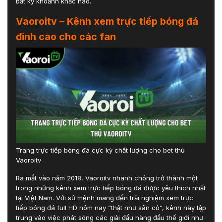
bất kỳ khoảnh khắc nào.
Vaoroitv – Kênh xem trực tiếp bóng đá
đỉnh cao cho các fan
Trang trực tiếp bóng đá cực kỳ chất lượng cho bet thủ
Vaoroitv
Ra mắt vào năm 2018, Vaoroitv nhanh chóng trở thành một
trong những kênh xem trực tiếp bóng đá được yêu thích nhất
tại Việt Nam. Với sứ mệnh mang đến trải nghiệm xem trực
tiếp bóng đá full HD hôm nay “thật như sân cỏ”, kênh này tập
trung vào việc phát sóng các giải đấu hàng đầu thế giới như