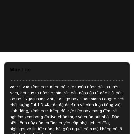
Mục Lục
Vaoroitv
là kênh xem bóng đá trực tuyến hàng đầu tại Việt
Nam, nơi quy tụ hàng nghìn trận cầu hấp dẫn từ các giải đấu
lớn như Ngoại hạng Anh, La Liga hay Champions League. Với
chất lượng Full HD 4K, tốc độ ổn định và bình luận tiếng Việt
sinh động, kênh xem bóng đá trực tiếp này mang đến trải
nghiệm xem bóng đá live chân thực và cuốn hút nhất. Đặc
biệt kênh này còn thường xuyên cập nhật lịch thi đấu,
highlight và tin tức nóng hổi giúp người hâm mộ không bỏ lỡ