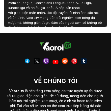
Premier League, Champions League, Serie A, La Liga,
Bundesliga và nhiều giải châu Á hấp dẫn khác.
Với giao diện thân thiện, tốc độ truyền tải hình ảnh sắc nét
và ổn định, Vaoroitv mang đến trải nghiệm xem bóng đá
mượt mà, không gián đoạn, đảm bảo người xem sẽ không bỏ
lỡ bất kỳ khoảnh khắc nào của trận đấu. Trang web này
không chỉ phát sóng trực tiếp bóng đá vaoroi các trận bóng,
mà còn cung cấp các thông tin bổ trợ như lịch thi đấu, tỷ số,
bảng xếp hạng, và các highlight quan trọng.
Khả năng truyền tải video chất lượng cao mà không bị lag là
một trong những điểm mạnh khiến Vaoroitv nổi bật. Người
dùng sẽ được trải nghiệm cảm giác sống động như đang
ngồi trên sân vận động, từ âm thanh cổ vũ đến từng pha
bóng quan trọng.
Thêm vào đó, Vaoroitv còn hỗ trợ đa dạng ngôn ngữ và các
tùy chọn theo dõi trận đấu phù hợp với từng sở thích cá
VỀ CHÚNG TÔI
nhân.
Vaoroitv
là nền tảng xem bóng đá trực tuyến uy tín được
Top các BLV được yêu thích tại trang
tối ưu giao diện đơn giản, dễ sử dụng, mang đến cho người
trực tiếp bóng đá Vaoroitv
hâm mộ trải nghiệm xem mượt, ổn định và hoàn toàn miễn
phí. Tại vào rồi tv, bạn có thể xem trực tiếp bóng đá các
giải đấu hàng đầu như Ngoại hạng Anh, La Liga, Serie A,