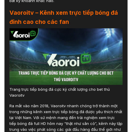
bất kỳ khoảnh khắc nào.
Vaoroitv – Kênh xem trực tiếp bóng đá
đỉnh cao cho các fan
Trang trực tiếp bóng đá cực kỳ chất lượng cho bet thủ
Vaoroitv
Ra mắt vào năm 2018, Vaoroitv nhanh chóng trở thành một
trong những kênh xem trực tiếp bóng đá được yêu thích nhất
tại Việt Nam. Với sứ mệnh mang đến trải nghiệm xem trực
tiếp bóng đá full HD hôm nay “thật như sân cỏ”, kênh này tập
trung vào việc phát sóng các giải đấu hàng đầu thế giới như