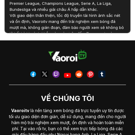
Premier League, Champions League, Serie A, La Liga,
Bundesliga và nhiều giải châu Á hấp dẫn khác.
Với giao diện thân thiện, tốc độ truyền tải hình ảnh sắc nét
và ổn định, Vaoroitv mang đến trải nghiệm xem bóng đá
mượt mà, không gián đoạn, đảm bảo người xem sẽ không bỏ
lỡ bất kỳ khoảnh khắc nào của trận đấu. Trang web này
không chỉ phát sóng trực tiếp bóng đá vaoroi các trận bóng,
mà còn cung cấp các thông tin bổ trợ như lịch thi đấu, tỷ số,
bảng xếp hạng, và các highlight quan trọng.
Khả năng truyền tải video chất lượng cao mà không bị lag là
một trong những điểm mạnh khiến Vaoroitv nổi bật. Người
dùng sẽ được trải nghiệm cảm giác sống động như đang
ngồi trên sân vận động, từ âm thanh cổ vũ đến từng pha
bóng quan trọng.
Thêm vào đó, Vaoroitv còn hỗ trợ đa dạng ngôn ngữ và các
tùy chọn theo dõi trận đấu phù hợp với từng sở thích cá
VỀ CHÚNG TÔI
nhân.
Vaoroitv
là nền tảng xem bóng đá trực tuyến uy tín được
Top các BLV được yêu thích tại trang
tối ưu giao diện đơn giản, dễ sử dụng, mang đến cho người
trực tiếp bóng đá Vaoroitv
hâm mộ trải nghiệm xem mượt, ổn định và hoàn toàn miễn
phí. Tại vào rồi tv, bạn có thể xem trực tiếp bóng đá các
giải đấu hàng đầu như Ngoại hạng Anh, La Liga, Serie A,