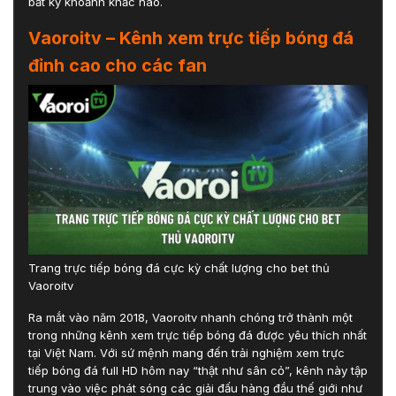
bất kỳ khoảnh khắc nào.
Vaoroitv – Kênh xem trực tiếp bóng đá
đỉnh cao cho các fan
Trang trực tiếp bóng đá cực kỳ chất lượng cho bet thủ
Vaoroitv
Ra mắt vào năm 2018, Vaoroitv nhanh chóng trở thành một
trong những kênh xem trực tiếp bóng đá được yêu thích nhất
tại Việt Nam. Với sứ mệnh mang đến trải nghiệm xem trực
tiếp bóng đá full HD hôm nay “thật như sân cỏ”, kênh này tập
trung vào việc phát sóng các giải đấu hàng đầu thế giới như