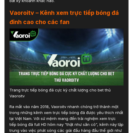
bất kỳ khoảnh khắc nào.
Vaoroitv – Kênh xem trực tiếp bóng đá
đỉnh cao cho các fan
Trang trực tiếp bóng đá cực kỳ chất lượng cho bet thủ
Vaoroitv
Ra mắt vào năm 2018, Vaoroitv nhanh chóng trở thành một
trong những kênh xem trực tiếp bóng đá được yêu thích nhất
tại Việt Nam. Với sứ mệnh mang đến trải nghiệm xem trực
tiếp bóng đá full HD hôm nay “thật như sân cỏ”, kênh này tập
trung vào việc phát sóng các giải đấu hàng đầu thế giới như