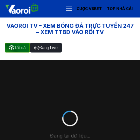
CƯỢC VSBET
TOP NHÀ CÁI
VAOROI TV – XEM BÓNG ĐÁ TRỰC TUYẾN 247
– XEM TTBD VÀO RỒI TV
Tất cả
Đang Live
Đang tải dữ liệu...