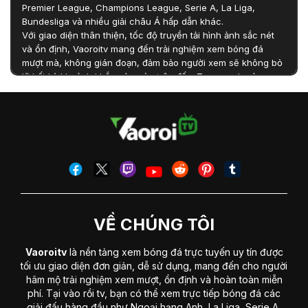
Premier League, Champions League, Serie A, La Liga,
Bundesliga và nhiều giải châu Á hấp dẫn khác.
Với giao diện thân thiện, tốc độ truyền tải hình ảnh sắc nét
và ổn định, Vaoroitv mang đến trải nghiệm xem bóng đá
mượt mà, không gián đoạn, đảm bảo người xem sẽ không bỏ
lỡ bất kỳ khoảnh khắc nào của trận đấu. Trang web này
không chỉ phát sóng trực tiếp bóng đá vaoroi các trận bóng,
mà còn cung cấp các thông tin bổ trợ như lịch thi đấu, tỷ số,
bảng xếp hạng, và các highlight quan trọng.
Khả năng truyền tải video chất lượng cao mà không bị lag là
một trong những điểm mạnh khiến Vaoroitv nổi bật. Người
dùng sẽ được trải nghiệm cảm giác sống động như đang
ngồi trên sân vận động, từ âm thanh cổ vũ đến từng pha
bóng quan trọng.
Thêm vào đó, Vaoroitv còn hỗ trợ đa dạng ngôn ngữ và các
tùy chọn theo dõi trận đấu phù hợp với từng sở thích cá
VỀ CHÚNG TÔI
nhân.
Vaoroitv
là nền tảng xem bóng đá trực tuyến uy tín được
Top các BLV được yêu thích tại trang
tối ưu giao diện đơn giản, dễ sử dụng, mang đến cho người
trực tiếp bóng đá Vaoroitv
hâm mộ trải nghiệm xem mượt, ổn định và hoàn toàn miễn
phí. Tại vào rồi tv, bạn có thể xem trực tiếp bóng đá các
giải đấu hàng đầu như Ngoại hạng Anh, La Liga, Serie A,