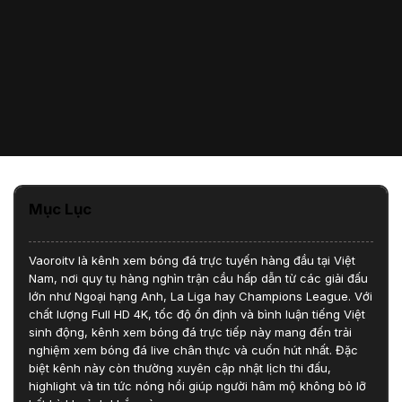
Mục Lục
Vaoroitv
là kênh xem bóng đá trực tuyến hàng đầu tại Việt
Nam, nơi quy tụ hàng nghìn trận cầu hấp dẫn từ các giải đấu
lớn như Ngoại hạng Anh, La Liga hay Champions League. Với
chất lượng Full HD 4K, tốc độ ổn định và bình luận tiếng Việt
sinh động, kênh xem bóng đá trực tiếp này mang đến trải
nghiệm xem bóng đá live chân thực và cuốn hút nhất. Đặc
biệt kênh này còn thường xuyên cập nhật lịch thi đấu,
highlight và tin tức nóng hổi giúp người hâm mộ không bỏ lỡ