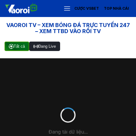
CƯỢC VSBET
TOP NHÀ CÁI
VAOROI TV – XEM BÓNG ĐÁ TRỰC TUYẾN 247
– XEM TTBD VÀO RỒI TV
Tất cả
Đang Live
Đang tải dữ liệu...