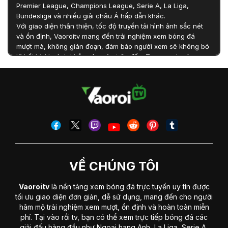
Premier League, Champions League, Serie A, La Liga,
Bundesliga và nhiều giải châu Á hấp dẫn khác.
Với giao diện thân thiện, tốc độ truyền tải hình ảnh sắc nét
và ổn định, Vaoroitv mang đến trải nghiệm xem bóng đá
mượt mà, không gián đoạn, đảm bảo người xem sẽ không bỏ
lỡ bất kỳ khoảnh khắc nào của trận đấu. Trang web này
không chỉ phát sóng trực tiếp bóng đá vaoroi các trận bóng,
mà còn cung cấp các thông tin bổ trợ như lịch thi đấu, tỷ số,
bảng xếp hạng, và các highlight quan trọng.
Khả năng truyền tải video chất lượng cao mà không bị lag là
một trong những điểm mạnh khiến Vaoroitv nổi bật. Người
dùng sẽ được trải nghiệm cảm giác sống động như đang
ngồi trên sân vận động, từ âm thanh cổ vũ đến từng pha
bóng quan trọng.
Thêm vào đó, Vaoroitv còn hỗ trợ đa dạng ngôn ngữ và các
tùy chọn theo dõi trận đấu phù hợp với từng sở thích cá
VỀ CHÚNG TÔI
nhân.
Vaoroitv
là nền tảng xem bóng đá trực tuyến uy tín được
Top các BLV được yêu thích tại trang
tối ưu giao diện đơn giản, dễ sử dụng, mang đến cho người
trực tiếp bóng đá Vaoroitv
hâm mộ trải nghiệm xem mượt, ổn định và hoàn toàn miễn
phí. Tại vào rồi tv, bạn có thể xem trực tiếp bóng đá các
giải đấu hàng đầu như Ngoại hạng Anh, La Liga, Serie A,