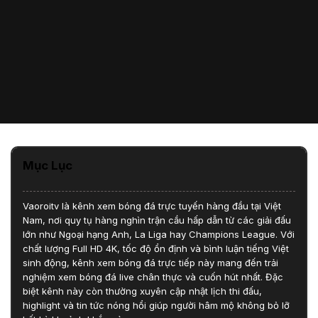
Mục Lục
Vaoroitv
là kênh xem bóng đá trực tuyến hàng đầu tại Việt
Nam, nơi quy tụ hàng nghìn trận cầu hấp dẫn từ các giải đấu
lớn như Ngoại hạng Anh, La Liga hay Champions League. Với
chất lượng Full HD 4K, tốc độ ổn định và bình luận tiếng Việt
sinh động, kênh xem bóng đá trực tiếp này mang đến trải
nghiệm xem bóng đá live chân thực và cuốn hút nhất. Đặc
biệt kênh này còn thường xuyên cập nhật lịch thi đấu,
highlight và tin tức nóng hổi giúp người hâm mộ không bỏ lỡ